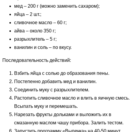
мед – 200 г (можно заменить сахаром);
яйца – 2 шт.;
сливочное масло – 60 г;
айва – около 350 г;
разрыхлитель – 5 г;
ванилин и соль – по вкусу.
Последовательность действий:
Взбить яйца с солью до образования пены.
Постепенно добавить мед и ванилин.
Соединить муку с разрыхлителем.
Растопить сливочное масло и влить в яичную смесь.
Всыпать муку и перемешать.
Нарезать фрукты дольками и выложить их в
смазанную маслом чашу прибора. Залить тестом.
Запустить программу «Выпечка» на 40-50 минут.