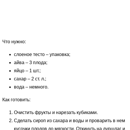
Что нужно:
слоеное тесто – упаковка;
айва – 3 плода;
яйцо – 1 шт.;
сахар – 2 ст. л.;
вода – немного.
Как готовить:
Очистить фрукты и нарезать кубиками.
Сделать сироп из сахара и воды и проварить в нем
кусочки плодов до мягкости. Откинуть на дуршлаг и