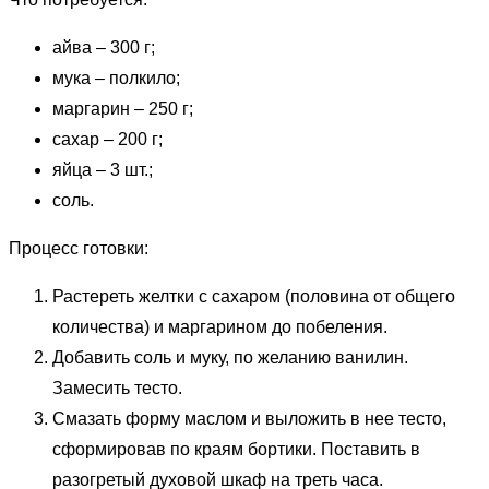
айва – 300 г;
мука – полкило;
маргарин – 250 г;
сахар – 200 г;
яйца – 3 шт.;
соль.
Процесс готовки:
Растереть желтки с сахаром (половина от общего
количества) и маргарином до побеления.
Добавить соль и муку, по желанию ванилин.
Замесить тесто.
Смазать форму маслом и выложить в нее тесто,
сформировав по краям бортики. Поставить в
разогретый духовой шкаф на треть часа.