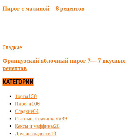
Пирог с малиной – 8 рецептов
Сладкие
Французский яблочный пирог ?— 7 вкусных
рецептов
КАТЕГОРИИ
Торты
150
Пироги
106
Сладкие
64
Сытные, с начинками
39
Кексы и маффины
26
Другие сладости
13