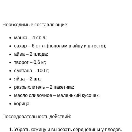
Необходимые составляющие:
манка – 4 ст. л.;
сахар – 6 ст. л. (пополам в айву и в тесто);
айва – 2 плода;
творог – 0,6 кг;
сметана – 100 г;
яйца – 2 шт.;
разрыхлитель – 2 пакетика;
масло сливочное – маленький кусочек;
корица.
Последовательность действий:
Убрать кожицу и вырезать сердцевины у плодов.