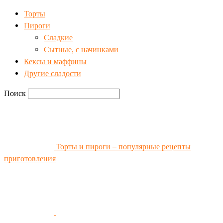
Торты
Пироги
Сладкие
Сытные, с начинками
Кексы и маффины
Другие сладости
Поиск
Торты и пироги – популярные рецепты
приготовления