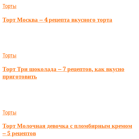
Торты
Торт Москва – 4 рецепта вкусного торта
Торты
Торт Три шоколада – 7 рецептов, как вкусно
приготовить
Торты
Торт Молочная девочка с пломбирным кремом
– 5 рецептов