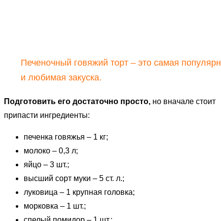
Печеночный говяжий торт – это самая популяр
и любимая закуска.
Подготовить его достаточно просто,
но вначале стоит
припасти ингредиенты:
печенка говяжья – 1 кг;
молоко – 0,3 л;
яйцо – 3 шт.;
высший сорт муки – 5 ст. л.;
луковица – 1 крупная головка;
морковка – 1 шт.;
спелый помидор – 1 шт.;