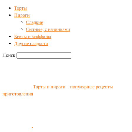
Торты
Пироги
Сладкие
Сытные, с начинками
Кексы и маффины
Другие сладости
Поиск
Торты и пироги – популярные рецепты
приготовления