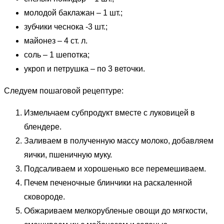
молодой баклажан – 1 шт.;
зубчики чеснока -3 шт.;
майонез – 4 ст. л.
соль – 1 шепотка;
укроп и петрушка – по 3 веточки.
Следуем пошаговой рецептуре:
Измельчаем субпродукт вместе с луковицей в
блендере.
Заливаем в полученную массу молоко, добавляем
яички, пшеничную муку.
Подсаливаем и хорошенько все перемешиваем.
Печем печеночные блинчики на раскаленной
сковороде.
Обжариваем мелкорубленые овощи до мягкости,