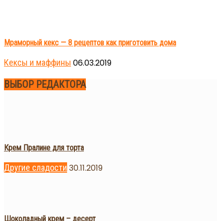
Мраморный кекс — 8 рецептов как приготовить дома
Кексы и маффины
06.03.2019
ВЫБОР РЕДАКТОРА
Крем Пралине для торта
Другие сладости
30.11.2019
Шоколадный крем – десерт