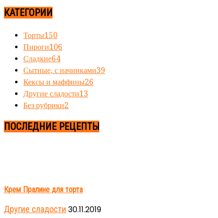
КАТЕГОРИИ
Торты
150
Пироги
106
Сладкие
64
Сытные, с начинками
39
Кексы и маффины
26
Другие сладости
13
Без рубрики
2
ПОСЛЕДНИЕ РЕЦЕПТЫ
Крем Пралине для торта
Другие сладости
30.11.2019