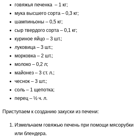
говяжья печенка – 1 кг;
мука высшего сорта – 0,3 кг;
шампиньоны – 0,5 кг;
сыр твердого сорта – 0,1 кг;
куриное яйцо – 3 шт.;
луковица – 3 шт.;
морковка – 2 шт.;
молоко – 0,2 л;
майонез – 3 ст. л.;
чеснок – 3 шт.;
соль – 1 щепотка;
перец – ½ ч. л.
Приступаем к созданию закуски из печени:
Измельчаем говяжью печень при помощи мясорубки
или блендера.