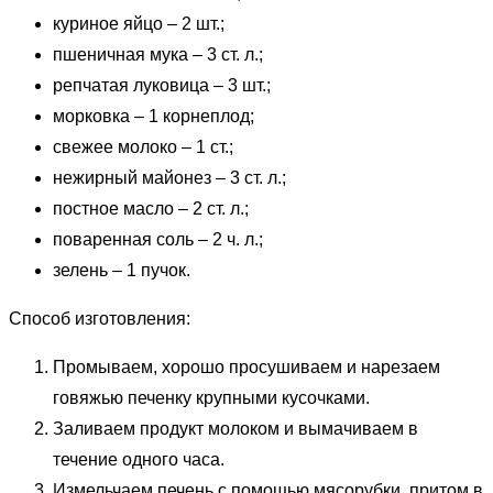
куриное яйцо – 2 шт.;
пшеничная мука – 3 ст. л.;
репчатая луковица – 3 шт.;
морковка – 1 корнеплод;
свежее молоко – 1 ст.;
нежирный майонез – 3 ст. л.;
постное масло – 2 ст. л.;
поваренная соль – 2 ч. л.;
зелень – 1 пучок.
Способ изготовления:
Промываем, хорошо просушиваем и нарезаем
говяжью печенку крупными кусочками.
Заливаем продукт молоком и вымачиваем в
течение одного часа.
Измельчаем печень с помощью мясорубки, притом в