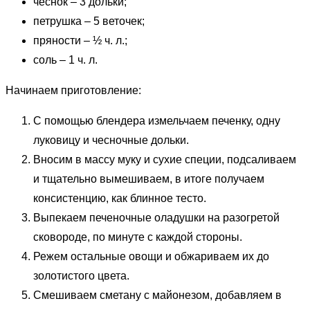
чеснок – 3 дольки;
петрушка – 5 веточек;
пряности – ½ ч. л.;
соль – 1 ч. л.
Начинаем приготовление:
С помощью блендера измельчаем печенку, одну
луковицу и чесночные дольки.
Вносим в массу муку и сухие специи, подсаливаем
и тщательно вымешиваем, в итоге получаем
консистенцию, как блинное тесто.
Выпекаем печеночные оладушки на разогретой
сковороде, по минуте с каждой стороны.
Режем остальные овощи и обжариваем их до
золотистого цвета.
Смешиваем сметану с майонезом, добавляем в