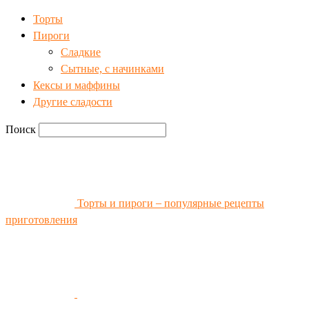
Торты
Пироги
Сладкие
Сытные, с начинками
Кексы и маффины
Другие сладости
Поиск
Торты и пироги – популярные рецепты
приготовления