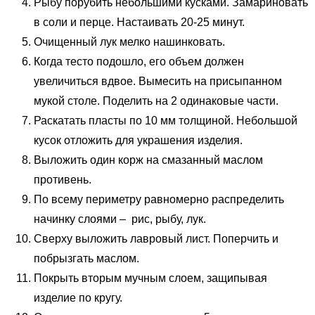
Рыбу порубить небольшими кусками. Замариновать
в соли и перце. Настаивать 20-25 минут.
Очищенный лук мелко нашинковать.
Когда тесто подошло, его объем должен
увеличиться вдвое. Вымесить на присыпанном
мукой столе. Поделить на 2 одинаковые части.
Раскатать пласты по 10 мм толщиной. Небольшой
кусок отложить для украшения изделия.
Выложить один корж на смазанный маслом
противень.
По всему периметру равномерно распределить
начинку слоями – рис, рыбу, лук.
Сверху выложить лавровый лист. Поперчить и
побрызгать маслом.
Покрыть вторым мучным слоем, защипывая
изделие по кругу.