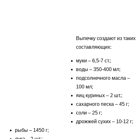
Выпечку создают из таких
составляющих:
муки – 6,5-7 ст.;
воды – 350-400 мл;
подсолнечного масла –
100 мл;
яиц куриных – 2 шт.;
сахарного песка – 45 г;
соли – 25 г;
дрожжей сухих – 10-12 г;
рыбы – 1450 г;
лука – 2 шт.;