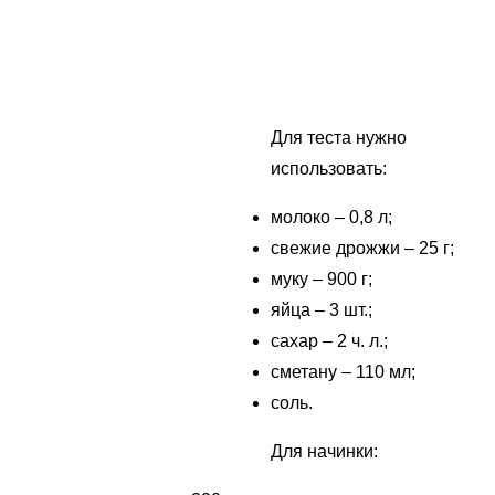
Для теста нужно
использовать:
молоко – 0,8 л;
свежие дрожжи – 25 г;
муку – 900 г;
яйца – 3 шт.;
сахар – 2 ч. л.;
сметану – 110 мл;
соль.
Для начинки: