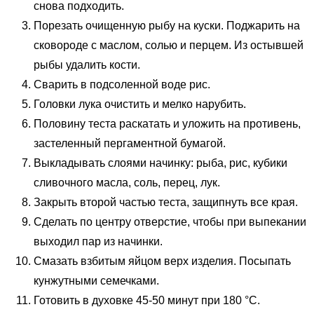
снова подходить.
Порезать очищенную рыбу на куски. Поджарить на
сковороде с маслом, солью и перцем. Из остывшей
рыбы удалить кости.
Сварить в подсоленной воде рис.
Головки лука очистить и мелко нарубить.
Половину теста раскатать и уложить на противень,
застеленный пергаментной бумагой.
Выкладывать слоями начинку: рыба, рис, кубики
сливочного масла, соль, перец, лук.
Закрыть второй частью теста, защипнуть все края.
Сделать по центру отверстие, чтобы при выпекании
выходил пар из начинки.
Смазать взбитым яйцом верх изделия. Посыпать
кунжутными семечками.
Готовить в духовке 45-50 минут при 180 °C.