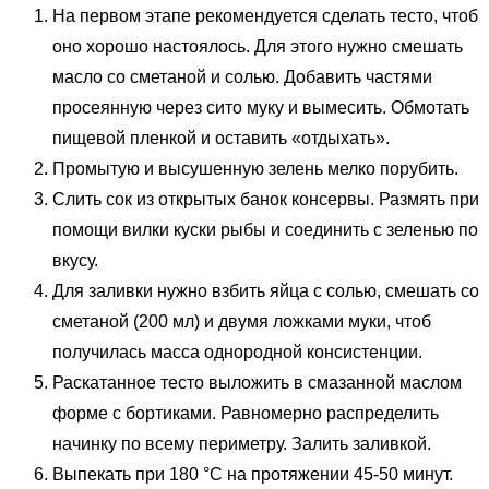
На первом этапе рекомендуется сделать тесто, чтоб
оно хорошо настоялось. Для этого нужно смешать
масло со сметаной и солью. Добавить частями
просеянную через сито муку и вымесить. Обмотать
пищевой пленкой и оставить «отдыхать».
Промытую и высушенную зелень мелко порубить.
Слить сок из открытых банок консервы. Размять при
помощи вилки куски рыбы и соединить с зеленью по
вкусу.
Для заливки нужно взбить яйца с солью, смешать со
сметаной (200 мл) и двумя ложками муки, чтоб
получилась масса однородной консистенции.
Раскатанное тесто выложить в смазанной маслом
форме с бортиками. Равномерно распределить
начинку по всему периметру. Залить заливкой.
Выпекать при 180 °C на протяжении 45-50 минут.