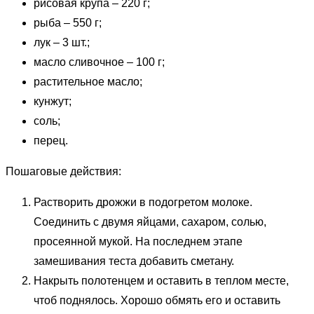
рисовая крупа – 220 г;
рыба – 550 г;
лук – 3 шт.;
масло сливочное – 100 г;
растительное масло;
кунжут;
соль;
перец.
Пошаговые действия:
Растворить дрожжи в подогретом молоке.
Соединить с двумя яйцами, сахаром, солью,
просеянной мукой. На последнем этапе
замешивания теста добавить сметану.
Накрыть полотенцем и оставить в теплом месте,
чтоб поднялось. Хорошо обмять его и оставить