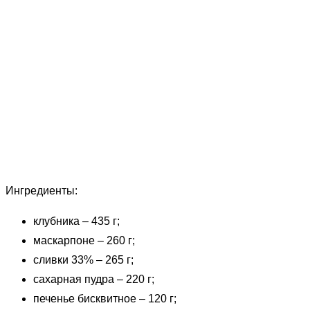
Ингредиенты:
клубника – 435 г;
маскарпоне – 260 г;
сливки 33% – 265 г;
сахарная пудра – 220 г;
печенье бисквитное – 120 г;