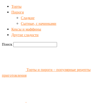
Торты
Пироги
Сладкие
Сытные, с начинками
Кексы и маффины
Другие сладости
Поиск
Торты и пироги – популярные рецепты
приготовления