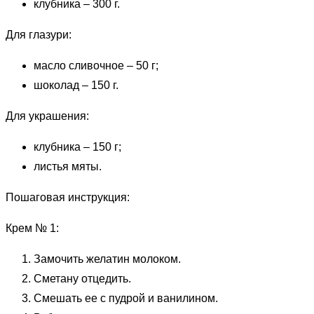
клубника – 300 г.
Для глазури:
масло сливочное – 50 г;
шоколад – 150 г.
Для украшения:
клубника – 150 г;
листья мяты.
Пошаговая инструкция:
Крем № 1:
Замочить желатин молоком.
Сметану отцедить.
Смешать ее с пудрой и ванилином.