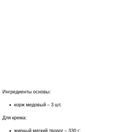
Ингредиенты основы:
корж медовый – 3 шт.
Для крема:
жирный мягкий творог – 330 г;