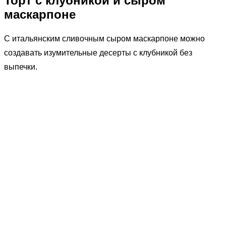
Торт с клубникой и сыром
маскарпоне
С итальянским сливочным сыром маскарпоне можно
создавать изумительные десерты с клубникой без
выпечки.