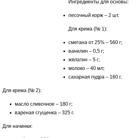
Ингредиенты для основы:
песочный корж – 2 шт.
Для крема (№ 1):
сметана от 25% – 560 г;
ванилин – 0,5 г;
желатин – 5 г;
молоко – 40 мл;
сахарная пудра – 160 г.
Для крема (№ 2):
масло сливочное – 180 г;
вареная сгущенка – 325 г.
Для начинки: