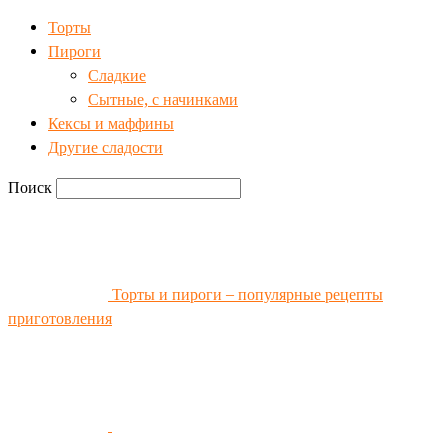
Торты
Пироги
Сладкие
Сытные, с начинками
Кексы и маффины
Другие сладости
Поиск
Торты и пироги – популярные рецепты
приготовления