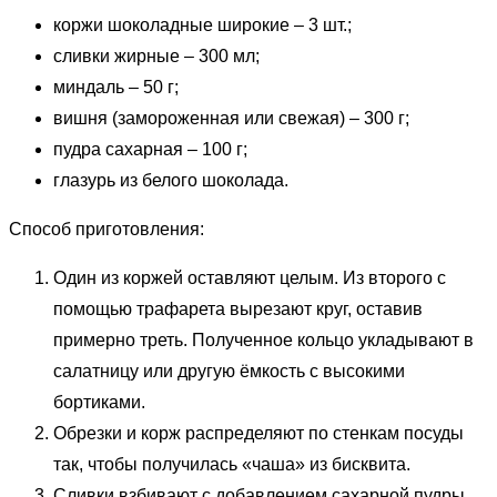
коржи шоколадные широкие – 3 шт.;
сливки жирные – 300 мл;
миндаль – 50 г;
вишня (замороженная или свежая) – 300 г;
пудра сахарная – 100 г;
глазурь из белого шоколада.
Способ приготовления:
Один из коржей оставляют целым. Из второго с
помощью трафарета вырезают круг, оставив
примерно треть. Полученное кольцо укладывают в
салатницу или другую ёмкость с высокими
бортиками.
Обрезки и корж распределяют по стенкам посуды
так, чтобы получилась «чаша» из бисквита.
Сливки взбивают с добавлением сахарной пудры