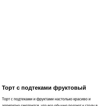
Торт с подтеками фруктовый
Торт с подтеками и фруктами настолько красиво и
аппетитно смотрится, что его обычно подают к столу в