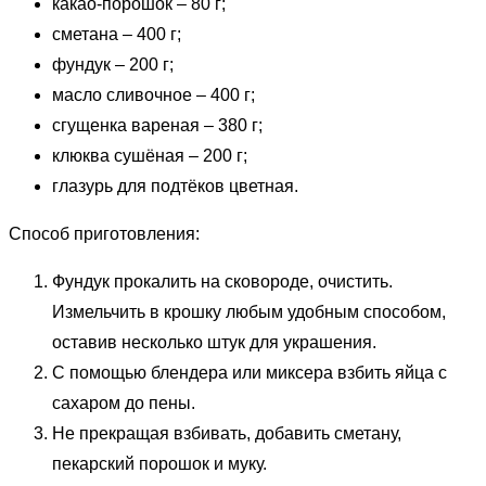
какао-порошок – 80 г;
сметана – 400 г;
фундук – 200 г;
масло сливочное – 400 г;
сгущенка вареная – 380 г;
клюква сушёная – 200 г;
глазурь для подтёков цветная.
Способ приготовления:
Фундук прокалить на сковороде, очистить.
Измельчить в крошку любым удобным способом,
оставив несколько штук для украшения.
С помощью блендера или миксера взбить яйца с
сахаром до пены.
Не прекращая взбивать, добавить сметану,
пекарский порошок и муку.