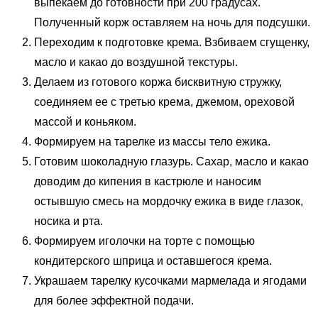
выпекаем до готовности при 200 градусах.
Полученный корж оставляем на ночь для подсушки.
Переходим к подготовке крема. Взбиваем сгущенку,
масло и какао до воздушной текстуры.
Делаем из готового коржа бисквитную стружку,
соединяем ее с третью крема, джемом, ореховой
массой и коньяком.
Формируем на тарелке из массы тело ежика.
Готовим шоколадную глазурь. Сахар, масло и какао
доводим до кипения в кастрюле и наносим
остывшую смесь на мордочку ежика в виде глазок,
носика и рта.
Формируем иголочки на торте с помощью
кондитерского шприца и оставшегося крема.
Украшаем тарелку кусочками мармелада и ягодами
для более эффектной подачи.