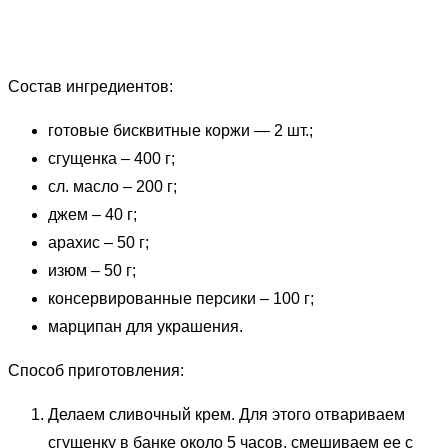
Состав ингредиентов:
готовые бисквитные коржи — 2 шт.;
сгущенка – 400 г;
сл. масло – 200 г;
джем – 40 г;
арахис – 50 г;
изюм – 50 г;
консервированные персики – 100 г;
марципан для украшения.
Способ приготовления:
Делаем сливочный крем. Для этого отвариваем
сгущенку в банке около 5 часов, смешиваем ее с