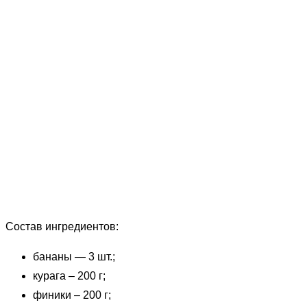
Состав ингредиентов:
бананы — 3 шт.;
курага – 200 г;
финики – 200 г;