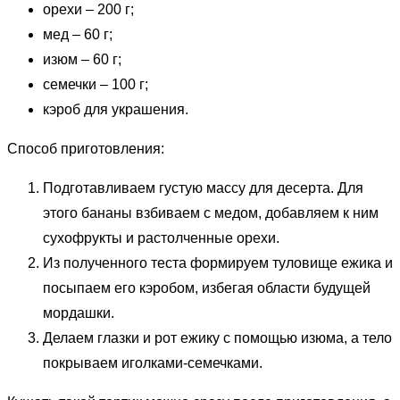
орехи – 200 г;
мед – 60 г;
изюм – 60 г;
семечки – 100 г;
кэроб для украшения.
Способ приготовления:
Подготавливаем густую массу для десерта. Для
этого бананы взбиваем с медом, добавляем к ним
сухофрукты и растолченные орехи.
Из полученного теста формируем туловище ежика и
посыпаем его кэробом, избегая области будущей
мордашки.
Делаем глазки и рот ежику с помощью изюма, а тело
покрываем иголками-семечками.