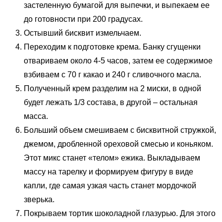
застеленную бумагой для выпечки, и выпекаем ее
до готовности при 200 градусах.
Остывший бисквит измельчаем.
Переходим к подготовке крема. Банку сгущенки
отвариваем около 4-5 часов, затем ее содержимое
взбиваем с 70 г какао и 240 г сливочного масла.
Полученный крем разделим на 2 миски, в одной
будет лежать 1/3 состава, в другой – остальная
масса.
Больший объем смешиваем с бисквитной стружкой,
джемом, дробленной ореховой смесью и коньяком.
Этот микс станет «телом» ежика. Выкладываем
массу на тарелку и формируем фигуру в виде
капли, где самая узкая часть станет мордочкой
зверька.
Покрываем тортик шоколадной глазурью. Для этого