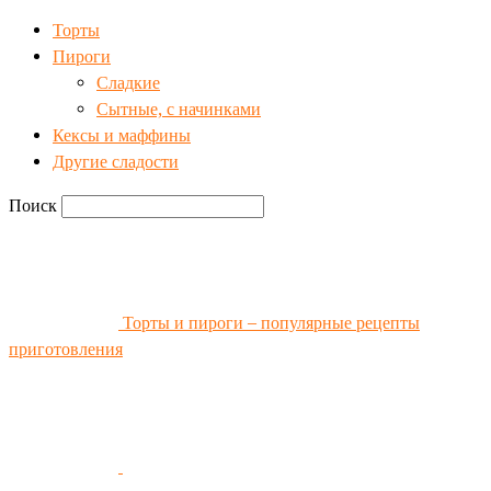
Торты
Пироги
Сладкие
Сытные, с начинками
Кексы и маффины
Другие сладости
Поиск
Торты и пироги – популярные рецепты
приготовления