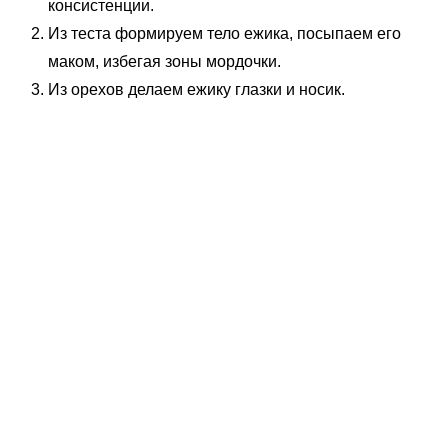
консистенции.
Из теста формируем тело ежика, посыпаем его
маком, избегая зоны мордочки.
Из орехов делаем ежику глазки и носик.