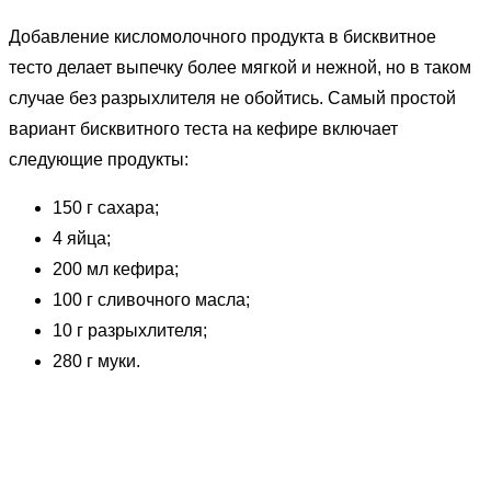
Добавление кисломолочного продукта в бисквитное
тесто делает выпечку более мягкой и нежной, но в таком
случае без разрыхлителя не обойтись. Самый простой
вариант бисквитного теста на кефире включает
следующие продукты:
150 г сахара;
4 яйца;
200 мл кефира;
100 г сливочного масла;
10 г разрыхлителя;
280 г муки.