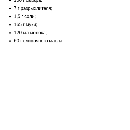
150 г сахара;
7 г разрыхлителя;
1,5 г соли;
165 г муки;
120 мл молока;
60 г сливочного масла.