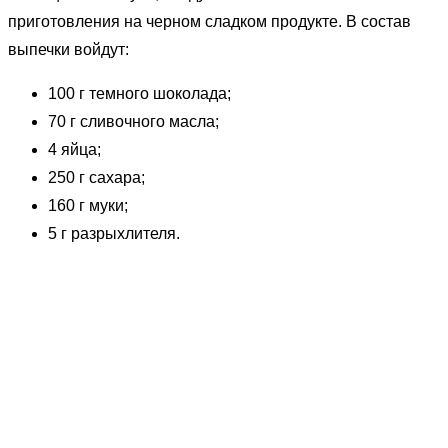
приготовления на черном сладком продукте. В состав
выпечки войдут:
100 г темного шоколада;
70 г сливочного масла;
4 яйца;
250 г сахара;
160 г муки;
5 г разрыхлителя.