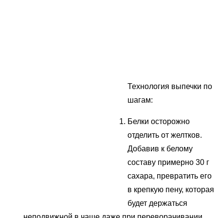
Технология выпечки по
шагам:
Белки осторожно
отделить от желтков.
Добавив к белому
составу примерно 30 г
сахара, превратить его
в крепкую пену, которая
будет держаться
неподвижной в чаше даже при переворачивании.