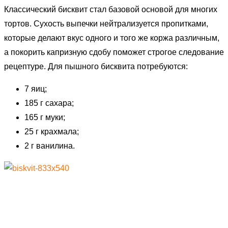
Классический бисквит стал базовой основой для многих
тортов. Сухость выпечки нейтрализуется пропитками,
которые делают вкус одного и того же коржа различным,
а покорить капризную сдобу поможет строгое следование
рецептуре. Для пышного бисквита потребуются:
7 яиц;
185 г сахара;
165 г муки;
25 г крахмала;
2 г ванилина.