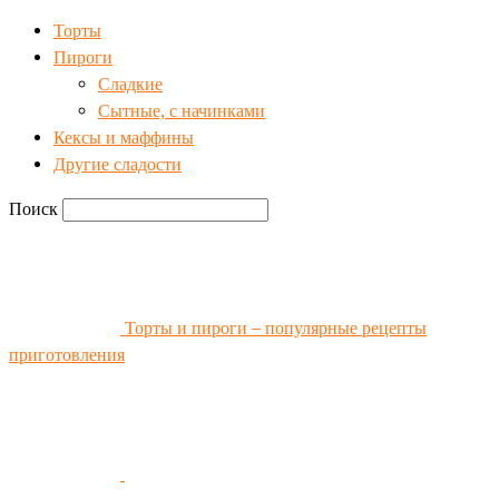
Торты
Пироги
Сладкие
Сытные, с начинками
Кексы и маффины
Другие сладости
Поиск
Торты и пироги – популярные рецепты
приготовления