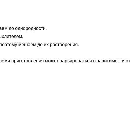
аем до однородности.
ыхлителем.
 поэтому мешаем до их растворения.
Время приготовления может варьироваться в зависимости о