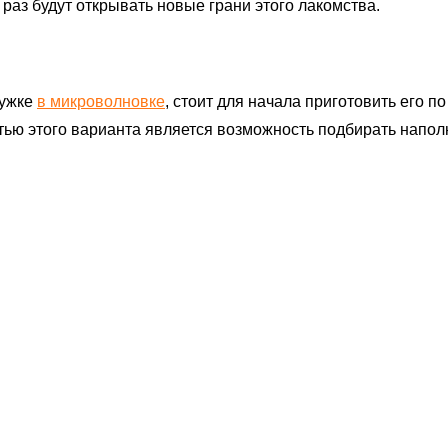
раз будут открывать новые грани этого лакомства.
ружке
в микроволновке
, стоит для начала приготовить его п
тью этого варианта является возможность подбирать наполн