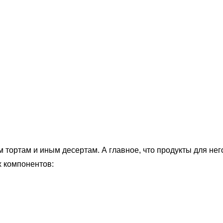
м
тортам и иным десертам. А главное, что продукты для нег
х компонентов: