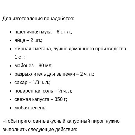
Для изготовления понадобятся:
пшеничная мука – 6 ст. л.;
яйца – 2 шт.;
жирная сметана, лучше домашнего производства –
1 ст.;
майонез – 80 мл;
разрыхлитель для выпечки – 2 ч. л.;
сахар – 1/3 ч. л.;
поваренная соль – ½ ч. л;
свежая капуста – 350 г;
любая зелень.
Чтобы приготовить вкусный капустный пирог, нужно
выполнить следующие действия: