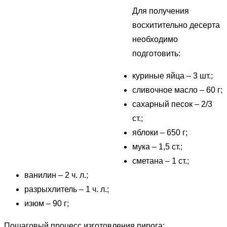
Для получения
восхитительно десерта
необходимо
подготовить:
куриные яйца – 3 шт.;
сливочное масло – 60 г;
сахарный песок – 2/3
ст.;
яблоки – 650 г;
мука – 1,5 ст.;
сметана – 1 ст.;
ванилин – 2 ч. л.;
разрыхлитель – 1 ч. л.;
изюм – 90 г;
Пошаговый процесс изготовления пирога: