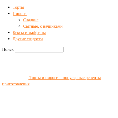
Торты
Пироги
Сладкие
Сытные, с начинками
Кексы и маффины
Другие сладости
Поиск
Торты и пироги – популярные рецепты
приготовления