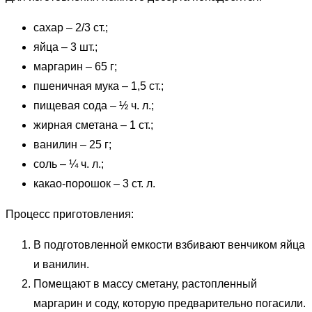
сахар – 2/3 ст.;
яйца – 3 шт.;
маргарин – 65 г;
пшеничная мука – 1,5 ст.;
пищевая сода – ½ ч. л.;
жирная сметана – 1 ст.;
ванилин – 25 г;
соль – ¼ ч. л.;
какао-порошок – 3 ст. л.
Процесс приготовления:
В подготовленной емкости взбивают венчиком яйца
и ванилин.
Помещают в массу сметану, растопленный
маргарин и соду, которую предварительно погасили.