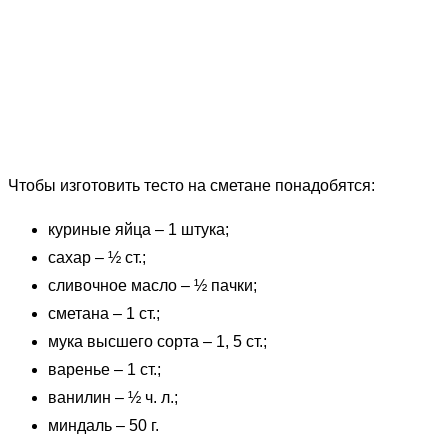
Чтобы изготовить тесто на сметане понадобятся:
куриные яйца – 1 штука;
сахар – ½ ст.;
сливочное масло – ½ пачки;
сметана – 1 ст.;
мука высшего сорта – 1, 5 ст.;
варенье – 1 ст.;
ванилин – ½ ч. л.;
миндаль – 50 г.