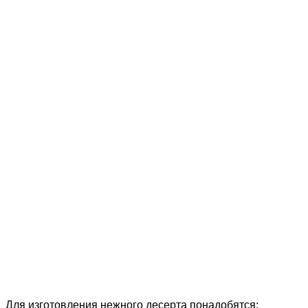
Для изготовления нежного десерта понадобятся: