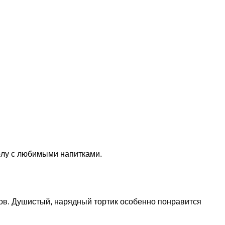
толу с любимыми напитками.
ов. Душистый, нарядный тортик особенно понравится