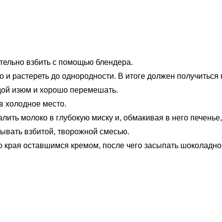
тельно взбить с помощью блендера.
о и растереть до однородности. В итоге должен получитьс
дой изюм и хорошо перемешать.
в холодное место.
алить молоко в глубокую миску и, обмакивая в него печень
ывать взбитой, творожной смесью.
го края оставшимся кремом, после чего засыпать шоколадно