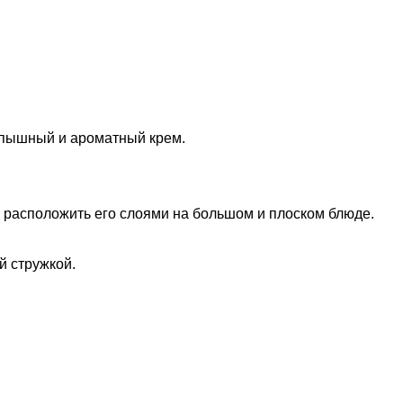
я пышный и ароматный крем.
е, расположить его слоями на большом и плоском блюде.
й стружкой.