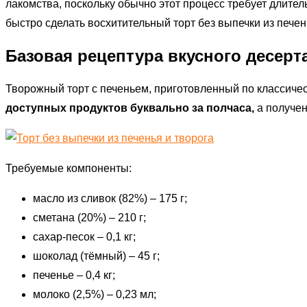
лакомства, поскольку обычно этот процесс требует длител
быстро сделать восхитительный торт без выпечки из печен
Базовая рецептура вкусного десерт
Творожный торт с печеньем, приготовленный по классиче
доступных продуктов буквально за полчаса,
а получен
Требуемые компоненты:
масло из сливок (82%) – 175 г;
сметана (20%) – 210 г;
сахар-песок – 0,1 кг;
шоколад (тёмный) – 45 г;
печенье – 0,4 кг;
молоко (2,5%) – 0,23 мл;