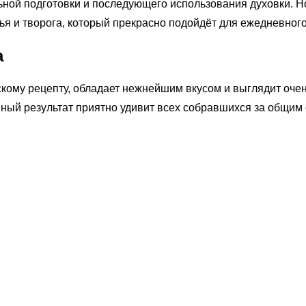
ьной подготовки и последующего использования духовки. Но
ья и творога, который прекрасно подойдёт для ежедневного
а
скому рецепту, обладает нежнейшим вкусом и выглядит оче
ный результат приятно удивит всех собравшихся за общим 