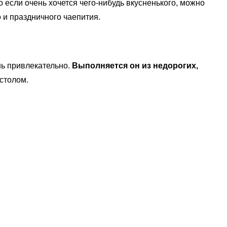
 если очень хочется чего-нибудь вкусненького, можно
 и праздничного чаепития.
нь привлекательно.
Выполняется он из недорогих,
столом.