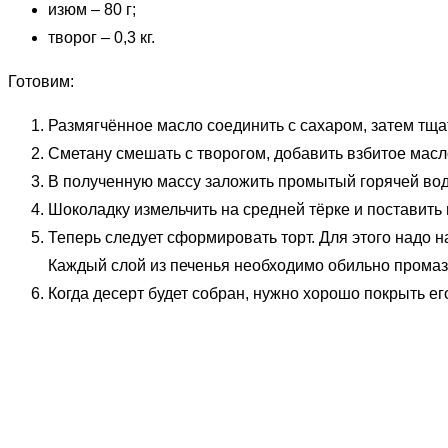
изюм – 80 г;
творог – 0,3 кг.
Готовим:
Размягчённое масло соединить с сахаром, затем тща
Сметану смешать с творогом, добавить взбитое масл
В полученную массу заложить промытый горячей во
Шоколадку измельчить на средней тёрке и поставить 
Теперь следует сформировать торт. Для этого надо н
Каждый слой из печенья необходимо обильно промаз
Когда десерт будет собран, нужно хорошо покрыть е