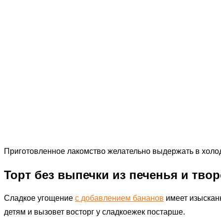
Приготовленное лакомство желательно выдержать в холоди
Торт без выпечки из печенья и твор
Сладкое угощение
с добавлением бананов
имеет изысканн
детям и вызовет восторг у сладкоежек постарше.