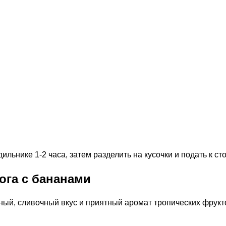
льнике 1-2 часа, затем разделить на кусочки и подать к с
ога с бананами
ый, сливочный вкус и приятный аромат тропических фрукт