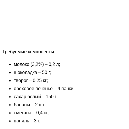
Требуемые компоненты:
молоко (3,2%) – 0,2 л;
шоколадка – 50 г;
творог – 0,25 кг;
ореховое печенье – 4 пачки;
сахар белый – 150 г;
бананы – 2 шт.;
сметана – 0,4 кг;
ваниль – 3 г.