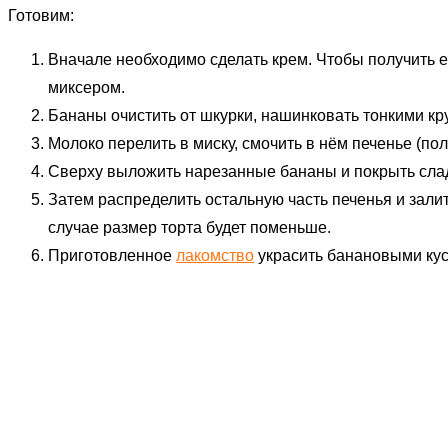
Готовим:
Вначале необходимо сделать крем. Чтобы получить ег
миксером.
Бананы очистить от шкурки, нашинковать тонкими кр
Молоко перелить в миску, смочить в нём печенье (п
Сверху выложить нарезанные бананы и покрыть слад
Затем распределить остальную часть печенья и залит
случае размер торта будет поменьше.
Приготовленное
лакомство
украсить банановыми кус