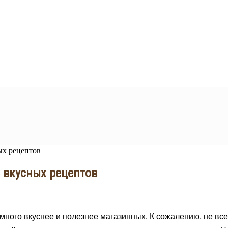
ых рецептов
6 вкусных рецептов
ного вкуснее и полезнее магазинных. К сожалению, не все