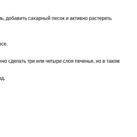
ь, добавить сахарный песок и активно растереть
осе.
но сделать три или четыре слоя печенья, но в таком
од.