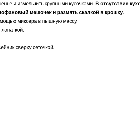
ченье и измельчить крупными кусочками.
В отсутствие ку
ллофановый мешочек и размять скалкой в крошку.
помощью миксера в пышную массу.
 лопаткой.
ейник сверху сеточкой.