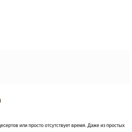
а
десертов или просто отсутствует время. Даже из простых