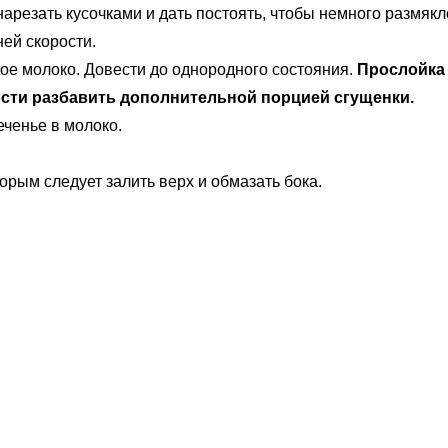
арезать кусочками и дать постоять, чтобы немного размякл
ей скорости.
ое молоко. Довести до однородного состояния.
Прослойка 
ости разбавить дополнительной порцией сгущенки.
ченье в молоко.
торым следует залить верх и обмазать бока.