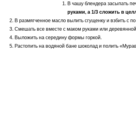
В чашу блендера засыпать пе
руками, а 1/3 сложить в це
В размягченное масло вылить сгущенку и взбить с 
Смешать все вместе с маком руками или деревянной
Выложить на середину формы горкой.
Растопить на водяной бане шоколад и полить «Мурав