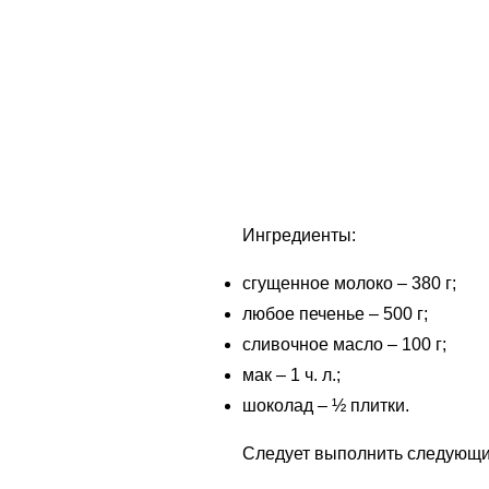
Ингредиенты:
сгущенное молоко – 380 г;
любое печенье – 500 г;
сливочное масло – 100 г;
мак – 1 ч. л.;
шоколад – ½ плитки.
Следует выполнить следующи