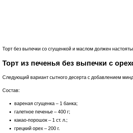
Торт без выпечки со сгущенкой и маслом должен настоятьс
Торт из печенья без выпечки с оре
Следующий вариант сытного десерта с добавлением минд
Состав:
вареная сгущенка – 1 банка;
галетное печенье – 400 г;
какао-порошок – 1 ст. л.;
грецкий орех – 200 г.