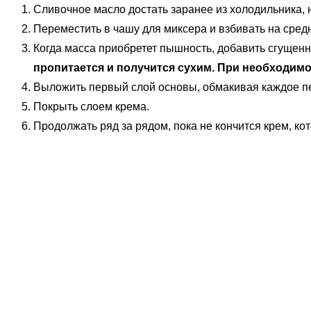
Сливочное масло достать заранее из холодильника, н
Переместить в чашу для миксера и взбивать на средн
Когда масса приобретет пышность, добавить сгущенн
пропитается и получится сухим. При необходим
Выложить первый слой основы, обмакивая каждое пе
Покрыть слоем крема.
Продолжать ряд за рядом, пока не кончится крем, ко