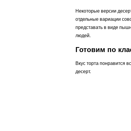
Некоторые версии десерт
отдельные вариации совс
представать в виде пыш
людей.
Готовим по кла
Вкус торта понравится в
десерт.