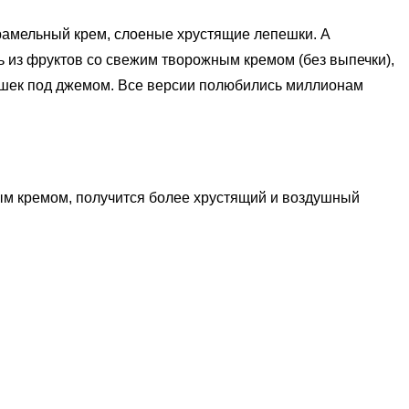
арамельный крем, слоеные хрустящие лепешки. А
ь из фруктов со свежим творожным кремом (без выпечки),
ешек под джемом. Все версии полюбились миллионам
ым кремом, получится более хрустящий и воздушный