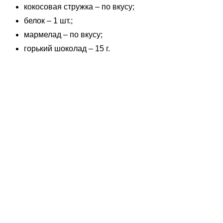
кокосовая стружка – по вкусу;
белок – 1 шт.;
мармелад – по вкусу;
горький шоколад – 15 г.