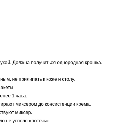
укой. Должна получиться однородная крошка.
ным, не прилипать к коже и столу.
пакеты.
енее 1 часа.
тирают миксером до консистенции крема.
ствуют миксер.
ло не успело «потечь».