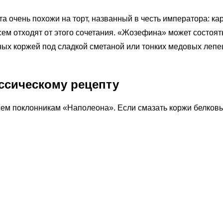
а очень похожи на торт, названный в честь императора: к
ем отходят от этого сочетания. «Жозефина» может состоят
ных коржей под сладкой сметаной или тонких медовых леп
ссическому рецепту
сем поклонникам «Наполеона». Если смазать коржи белков