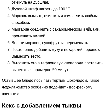
откинуть на дуршлаг.
Духовой шкаф нагреть до 190 °C.
Морковь вымыть, очистить и измельчить любым
способом.
Маргарин соединить с сахаром-песком и яйцами,
промешать вилкой.
Ввести морковь, сухофрукты, перемешать.
Постепенно добавить муку и пекарский порошок.
Вымесить тесто.
Выложить его в тефлоновую сковороду, поставить
выпекаться примерно 50 минут.
Остывшее блюдо посыпать тертым шоколадом. Такое
чудо-лакомство особенно подойдет к воскресному
чаепитию.
Кекс с добавлением тыквы