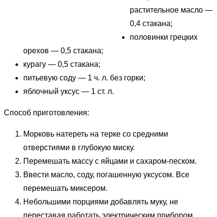
растительное масло —
0,4 стакана;
половинки грецких
орехов — 0,5 стакана;
курагу — 0,5 стакана;
питьевую соду — 1 ч. л. без горки;
яблочный уксус — 1 ст. л.
Способ приготовления:
Морковь натереть на терке со средними
отверстиями в глубокую миску.
Перемешать массу с яйцами и сахаром-песком.
Ввести масло, соду, погашенную уксусом. Все
перемешать миксером.
Небольшими порциями добавлять муку, не
переставая работать электрическим прибором