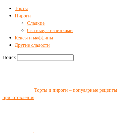
Торты
Пироги
Сладкие
Сытные, с начинками
Кексы и маффины
Другие сладости
Поиск
Торты и пироги – популярные рецепты
приготовления