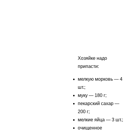
Хозяйке надо
припасти:
мелкую морковь — 4
шт.;
муку — 180 г;
пекарский сахар —
200 г;
мелкие яйца — 3 шт.;
очищенное