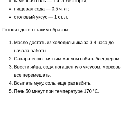
каменная соль — 1 ч. л. без горки;
пищевая сода — 0,5 ч. л.;
столовый уксус — 1 ст. л.
Готовят десерт таким образом:
Масло достать из холодильника за 3-4 часа до
начала работы.
Сахар-песок с мягким маслом взбить блендером.
Ввести яйца, соду, погашенную уксусом, морковь,
все перемешать.
Всыпать муку, соль, еще раз взбить.
Печь 50 минут при температуре 170 °C.