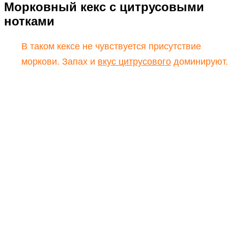
Морковный кекс с цитрусовыми
нотками
В таком кексе не чувствуется присутствие
моркови. Запах и
вкус цитрусового
доминируют.