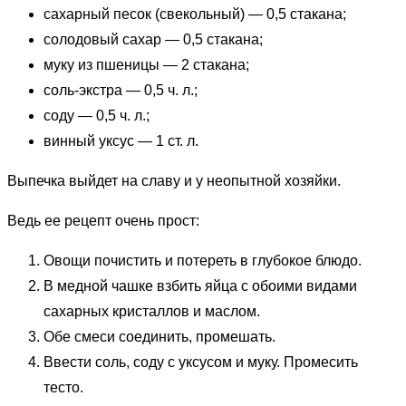
сахарный песок (свекольный) — 0,5 стакана;
солодовый сахар — 0,5 стакана;
муку из пшеницы — 2 стакана;
соль-экстра — 0,5 ч. л.;
соду — 0,5 ч. л.;
винный уксус — 1 ст. л.
Выпечка выйдет на славу и у неопытной хозяйки.
Ведь ее рецепт очень прост:
Овощи почистить и потереть в глубокое блюдо.
В медной чашке взбить яйца с обоими видами
сахарных кристаллов и маслом.
Обе смеси соединить, промешать.
Ввести соль, соду с уксусом и муку. Промесить
тесто.