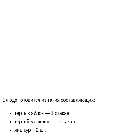
Блюдо готовится из таких составляющих:
тертых яблок — 1 стакан;
тертой моркови — 1 стакан;
яиц кур – 2 шт.;