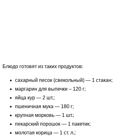
Блюдо готовят из таких продуктов:
сахарный песок (свекольный) — 1 стакан;
маргарин для выпечки – 120 г;
яйца кур — 2 шт.;
пшеничная мука — 180 г;
крупная морковь — 1 шт.;
пекарский порошок — 1 пакетик;
молотая корица — 1 ст. л.;